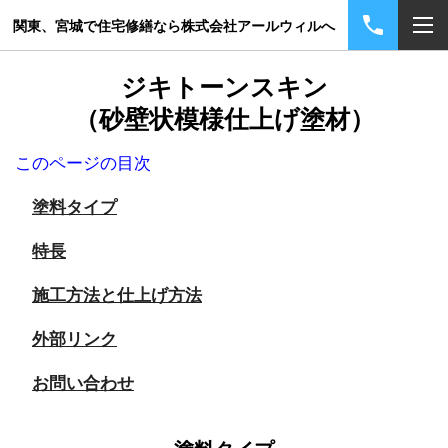
関東、宮城で住宅修繕なら株式会社アールウィルへ
ジキトーンスキン
（砂壁状模様仕上げ塗材）
このページの目次
塗料タイプ
特長
施工方法と仕上げ方法
外部リンク
お問い合わせ