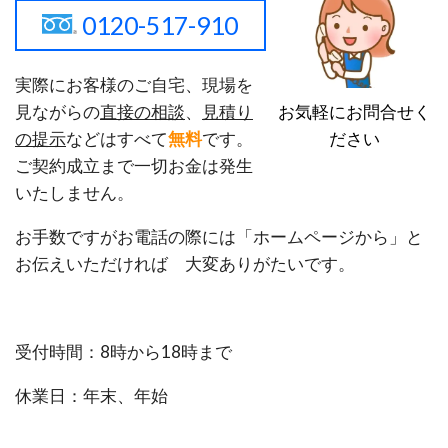
0120-517-910
実際にお客様のご自宅、現場を
お気軽にお問合せく
見ながらの
直接の相談
、
見積り
ださい
の提示
などはすべて
無料
です。
ご契約成立まで一切お金は発生
いたしません。
お手数ですがお電話の際には「ホームページから」と
お伝えいただければ 大変ありがたいです。
受付時間：8時から18時まで
休業日：年末、年始