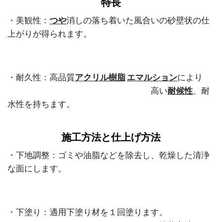
特長
・美観性：
つや
消しの落ち着いた風合いの砂壁状の仕
上がりが得られます。
・耐久性：高品質
アクリル樹脂
エマルション
により
高い
耐候性
、耐
水性を持ちます。
施工方法と仕上げ方法
・下地調整：
ゴミや油脂などを除去し、乾燥した清浄
な面にします。
・下塗り：適用下塗り材を１回塗ります。