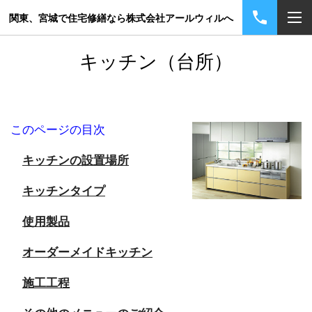
関東、宮城で住宅修繕なら株式会社アールウィルへ
キッチン（台所）
このページの目次
キッチンの設置場所
キッチンタイプ
使用製品
オーダーメイドキッチン
施工工程