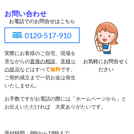
お問い合わせ
お電話でのお問合せはこちら
0120-517-910
実際にお客様のご自宅、現場を
お気軽にお問合せく
見ながらの
直接の相談
、
見積り
ださい
の提示
などはすべて
無料
です。
ご契約成立まで一切お金は発生
いたしません。
お手数ですがお電話の際には「ホームページから」と
お伝えいただければ 大変ありがたいです。
受付時間：8時から18時まで