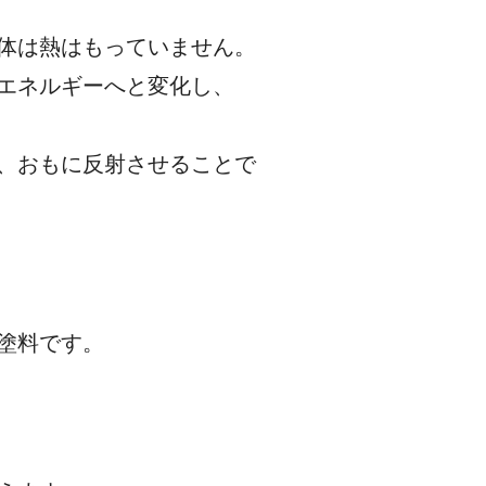
れ自体は熱はもっていません。
熱エネルギーへと変化し、
します。
び、おもに反射させることで
形スレート屋根、
塗料です。