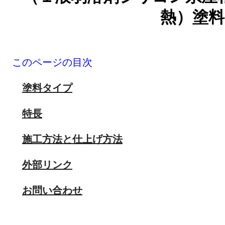
熱）塗料
このページの目次
塗料タイプ
特長
施工方法と仕上げ方法
外部リンク
お問い合わせ