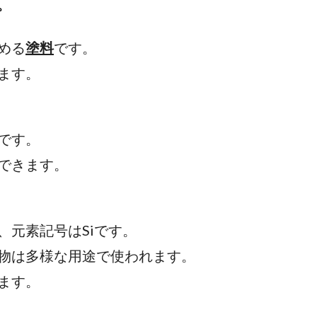
プ
める
塗料
です。
ます。
ざった状態の塗料です。
きます。
元素で、元素記号はSiです。
は多様な用途で使われます。
ます。