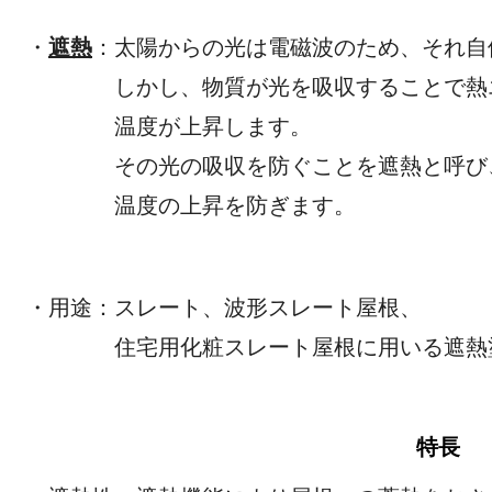
・
遮熱
：太陽からの光は電磁波のため、そ
しかし、物質が光を吸収することで
温度が上昇
その光の吸収を防ぐことを遮熱と呼
温度の上昇を防ぎます。
・用途：スレート、波
住宅用化粧スレート屋根に用いる遮熱
特長