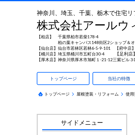
神奈川、埼玉、千葉、栃木で住宅リ
株式会社アールウ
【柏店】 千葉県柏市若柴178-4
柏の葉キャンパス148街区2ショップ＆オ
【仙台店】仙台市若林区若林6-5-9-101 【府中店】
【足利店
【桶川店】埼玉県桶川市五町台30-4
【厚木店】神奈川県厚木市旭町１-21-12三紫ビル３
トップページ
当社の特徴
トップページ
屋根塗装・リフォーム
使用
サイドメニュー