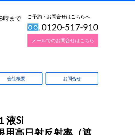
ご予約・お問合せはこちらへ
18時まで
0120-517-910
メールでのお問合せはこちら
会社概要
お問合せ
液Si
根用高日射反射率（遮