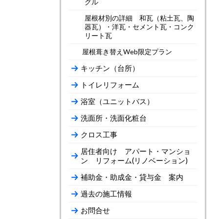
グル
屋根材別の詳細 和瓦（粘土瓦、陶
器瓦）・洋瓦・セメント瓦・コンク
リート瓦
屋根葺き替えWeb限定プラン
キッチン（台所）
トイレリフォーム
浴室（ユニットバス）
洗面所・洗面化粧台
クロス工事
居住者向け アパート・マンショ
ン リフォーム(リノベーション)
補助金・助成金・貸与金 案内
過去の施工情報
お問合せ