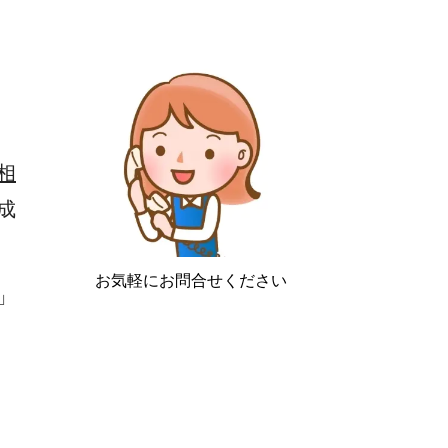
相
成
お気軽にお問合せください
」