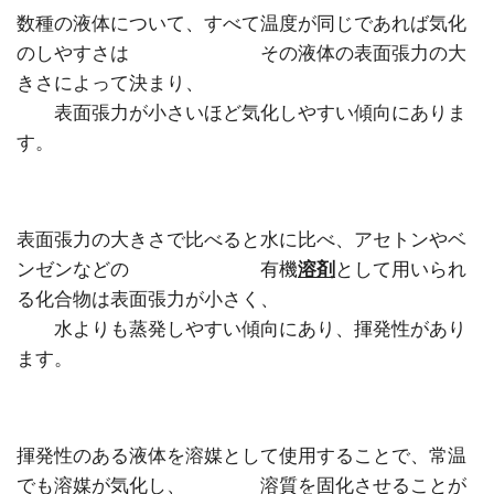
数種の液体について、すべて温度が同じであれば気化
のしやすさは その液体の表面張力の大
きさによって決まり、
表面張力が小さいほど気化しやすい傾向にありま
す。
表面張力の大きさで比べると水に比べ、アセトンやベ
ンゼンなどの 有機
溶剤
として用いられ
る化合物は表面張力が小さく、
水よりも蒸発しやすい傾向にあり、揮発性があり
ます。
揮発性のある液体を溶媒として使用することで、常温
でも溶媒が気化し、 溶質を固化させることが