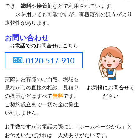
でき、
塗料
や接着剤などで利用されています。
水を用いても可能ですが、有機溶剤のほうがより
速乾性があります。
お問い合わせ
お電話でのお問合せはこちら
0120-517-910
実際にお客様のご自宅、現場を
お気軽にお問合せく
見ながらの
直接の相談
、
見積り
ださい
の提示
などはすべて
無料
です。
ご契約成立まで一切お金は発生
いたしません。
お手数ですがお電話の際には「ホームページから」と
お伝えいただければ 大変ありがたいです。