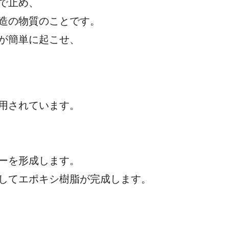
合を途中で止め、
間的な構造の物質のことです。
などの反応が簡単に起こせ、
性質が利用されています。
げられ、
させることにより、
プレポリマーを形成します。
としてエポキシ樹脂が完成します。
レポリマーや