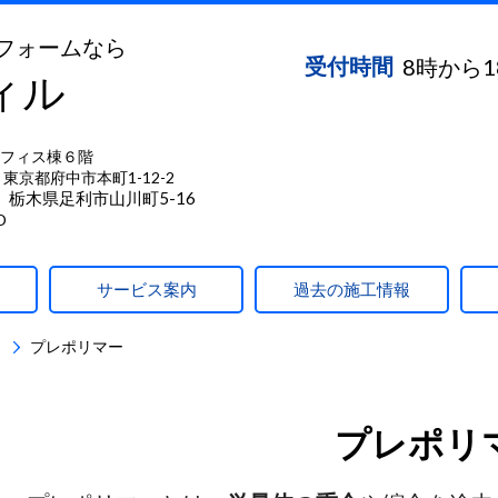
フォームなら
受付時間
8時から
ィル
フィス棟６階
東京都府中市本町1-12-2
】栃木県足利市山川町5-16
D
サービス案内
過去の施工情報
）
プレポリマー
プレポリ