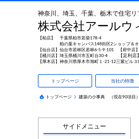
神奈川、埼玉、千葉、栃木で住宅リ
株式会社アールウ
【柏店】 千葉県柏市若柴178-4
柏の葉キャンパス148街区2ショップ＆オ
【仙台店】仙台市若林区若林6-5-9-101 【府中店】
【足利店
【桶川店】埼玉県桶川市五町台30-4
【厚木店】神奈川県厚木市旭町１-21-12三紫ビル３
トップページ
当社の特徴
トップページ
建築の小事典 （現在90項目
サイドメニュー