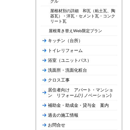
グル
屋根材別の詳細 和瓦（粘土瓦、陶
器瓦）・洋瓦・セメント瓦・コンク
リート瓦
屋根葺き替えWeb限定プラン
キッチン（台所）
トイレリフォーム
浴室（ユニットバス）
洗面所・洗面化粧台
クロス工事
居住者向け アパート・マンショ
ン リフォーム(リノベーション)
補助金・助成金・貸与金 案内
過去の施工情報
お問合せ