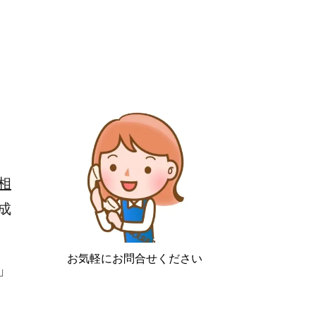
相
成
お気軽にお問合せください
」