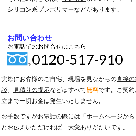
シリコン
系プレポリマーなどがあります。
お問い合わせ
お電話でのお問合せはこちら
0120-517-910
実際にお客様のご自宅、現場を見ながらの
直接の
談
、
見積りの提示
などはすべて
無料
です。ご契約
立まで一切お金は発生いたしません。
お手数ですがお電話の際には「ホームページから
とお伝えいただければ 大変ありがたいです。