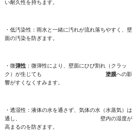
い耐久性を持ちます。
・低汚染性：雨水と一緒に汚れが流れ落ちやすく、壁
面の汚染を防ぎます。
・微
弾性
：
微弾性により、壁面にひび割れ（クラッ
ク）が生じても
塗膜
への影
響がすくなくすみます。
・透湿性：
液体の水を通さず、気体の水（水蒸気）は
通し、 壁内の湿度が
高まるのを防ぎます。