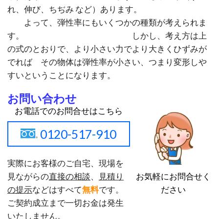
れ、伸び、ちぢみ など）あります。
よって、弾性率にもいくつかの種類が考えられま
す。 しかし、考え方は上
の式のとおりで、より小さい力でより大きくひずみが
でれば その物体は弾性率が小さい、つまり変形しや
すいということになります。
お問い合わせ
お電話でのお問合せはこちら
0120-517-910
実際にお客様のご自宅、現場を
お気軽にお問合せく
見ながらの
直接の相談
、
見積り
ださい
の提示
などはすべて
無料
です。
ご契約成立まで一切お金は発生
いたしません。