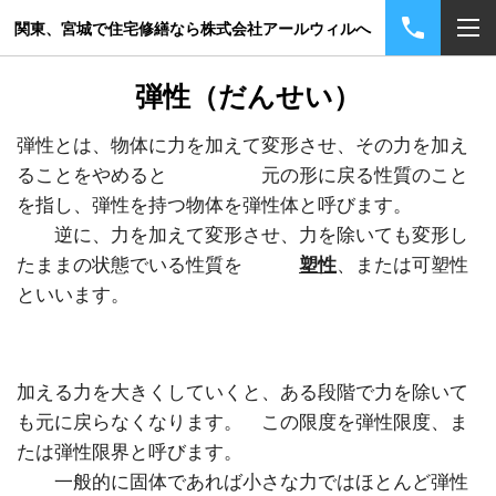
関東、宮城で住宅修繕なら株式会社アールウィルへ
弾性（だんせい）
弾性とは、物体に力を加えて変形させ、その力を加え
ることをやめると 元の形に戻る性質のこと
を指し、弾性を持つ物体を弾性体と呼びます。
逆に、力を加えて変形させ、力を除いても変形し
たままの状態でいる性質を
塑性
、または可塑性
といいます。
加える力を大きくしていくと、ある段階で力を除いて
も元に戻らなくなります。 この限度を弾性限度、ま
たは弾性限界と呼びます。
一般的に固体であれば小さな力ではほとんど弾性