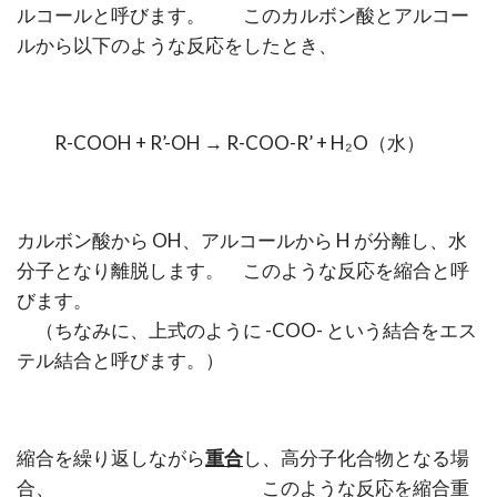
ルコールと呼びます。 このカルボン酸とアルコー
ルから以下のような反応をしたとき、
R-COOH + R’-OH → R-COO-R’ + H₂O（水）
カルボン酸から OH、アルコールから H が分離し、水
分子となり離脱します。 このような反応を縮合と呼
びます。
（ちなみに、上式のように -COO- という結合をエス
テル結合と呼びます。）
縮合を繰り返しながら
重合
し、高分子化合物となる場
合、 このような反応を縮合重