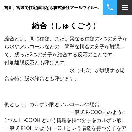
関東、宮城で住宅修繕なら株式会社アールウィルへ
縮合（しゅくごう）
縮合とは、同じ種類、または異なる種類の2つの分子か
ら水やアルコールなどの 簡単な構造の分子が離脱し
て、残った2つの分子が結合する反応のことです。
付加離脱反応とも呼びます。
水（H₂O）が離脱する場
合を特に脱水縮合とも呼びます。
例として、カルボン酸とアルコールの場合、
一般式 R-COOH のように
1つ以上 -COOH という構造を持つ分子をカルボン酸、
一般式 R’-OH のように -OH という構造を持つ分子をア