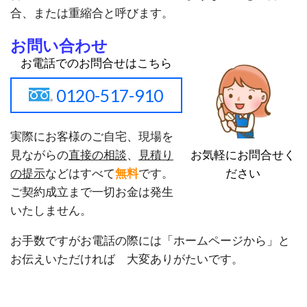
合、または重縮合と呼びます。
お問い合わせ
お電話でのお問合せはこちら
0120-517-910
実際にお客様のご自宅、現場を
お気軽にお問合せく
見ながらの
直接の相談
、
見積り
ださい
の提示
などはすべて
無料
です。
ご契約成立まで一切お金は発生
いたしません。
お手数ですがお電話の際には「ホームページから」と
お伝えいただければ 大変ありがたいです。