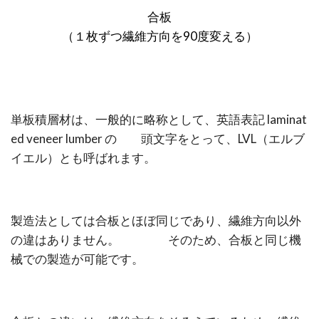
合板
（１枚ずつ繊維方向を90度変える）
単板積層材は、一般的に略称として、英語表記 laminat
ed veneer lumber の 頭文字をとって、LVL（エルブ
イエル）とも呼ばれます。
製造法としては合板とほぼ同じであり、繊維方向以外
の違はありません。 そのため、合板と同じ機
械での製造が可能です。