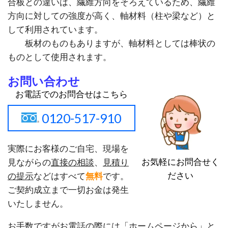
合板との違いは、繊維方向をそろえているため、繊維
方向に対しての強度が高く、軸材料（柱や梁など）と
して利用されています。
板材のものもありますが、軸材料としては棒状の
ものとして使用されます。
お問い合わせ
お電話でのお問合せはこちら
0120-517-910
実際にお客様のご自宅、現場を
お気軽にお問合せく
見ながらの
直接の相談
、
見積り
ださい
の提示
などはすべて
無料
です。
ご契約成立まで一切お金は発生
いたしません。
お手数ですがお電話の際には「ホームページから」と