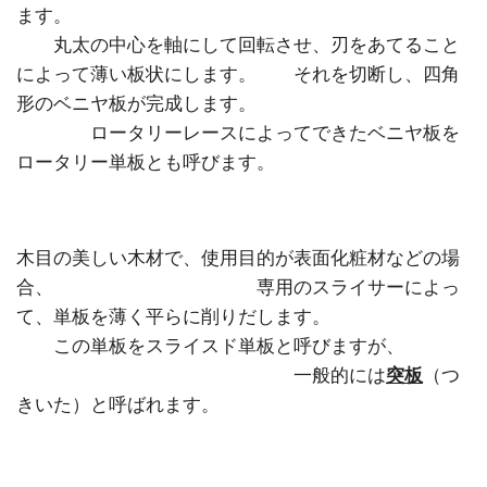
ます。
丸太の中心を軸にして回転させ、刃をあてること
によって薄い板状にします。 それを切断し、四角
形のベニヤ板が完成します。
ロータリーレースによってできたベニヤ板を
ロータリー単板とも呼びます。
木目の美しい木材で、使用目的が表面化粧材などの場
合、 専用のスライサーによっ
て、単板を薄く平らに削りだします。
この単板をスライスド単板と呼びますが、
一般的には
突板
（つ
きいた）と呼ばれます。