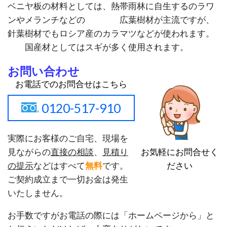
ベニヤ板の材料としては、熱帯雨林に自生するのラワ
ンやメランチなどの 広葉樹材が主流ですが、
針葉樹材でもロシア産のカラマツなどが使われます。
国産材としてはスギが多く使用されます。
お問い合わせ
お電話でのお問合せはこちら
0120-517-910
実際にお客様のご自宅、現場を
お気軽にお問合せく
見ながらの
直接の相談
、
見積り
ださい
の提示
などはすべて
無料
です。
ご契約成立まで一切お金は発生
いたしません。
お手数ですがお電話の際には「ホームページから」と