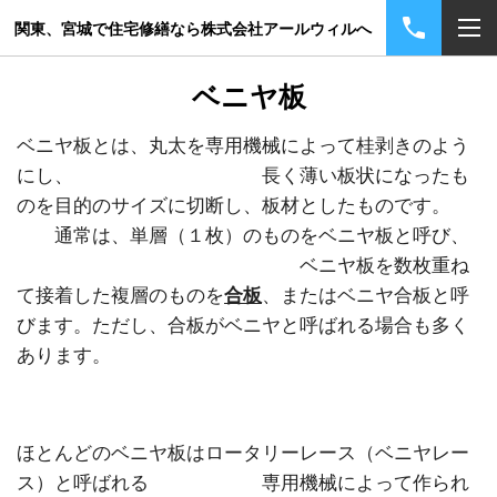
関東、宮城で住宅修繕なら株式会社アールウィルへ
ベニヤ板
ベニヤ板とは、丸太を専用機械によって桂剥きのよう
にし、 長く薄い板状になったも
のを目的のサイズに切断し、板材としたものです。
通常は、単層（１枚）のものをベニヤ板と呼び、
ベニヤ板を数枚重ね
て接着した複層のものを
合板
、またはベニヤ合板と呼
びます。ただし、合板がベニヤと呼ばれる場合も多く
あります。
ほとんどのベニヤ板はロータリーレース（ベニヤレー
ス）と呼ばれる 専用機械によって作られ