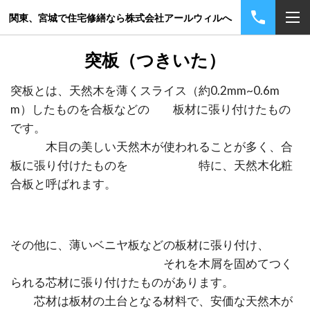
関東、宮城で住宅修繕なら株式会社アールウィルへ
突板（つきいた）
突板とは、天然木を薄くスライス（約0.2mm~0.6m
m）したものを合板などの 板材に張り付けたもの
です。
木目の美しい天然木が使われることが多く、合
板に張り付けたものを 特に、天然木化粧
合板と呼ばれます。
その他に、薄いベニヤ板などの板材に張り付け、
それを木屑を固めてつく
られる芯材に張り付けたものがあります。
芯材は板材の土台となる材料で、安価な天然木が