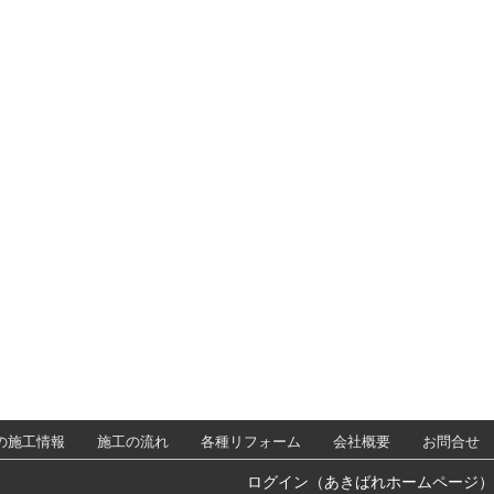
の施工情報
施工の流れ
各種リフォーム
会社概要
お問合せ
ログイン（あきばれホームページ）