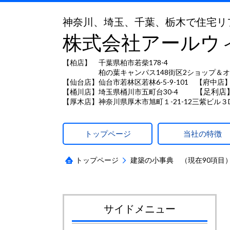
神奈川、埼玉、千葉、栃木で住宅リ
株式会社アールウ
【柏店】 千葉県柏市若柴178-4
柏の葉キャンパス148街区2ショップ＆オ
【仙台店】仙台市若林区若林6-5-9-101 【府中店】
【足利店
【桶川店】埼玉県桶川市五町台30-4
【厚木店】神奈川県厚木市旭町１-21-12三紫ビル３
トップページ
当社の特徴
トップページ
建築の小事典 （現在90項目
サイドメニュー