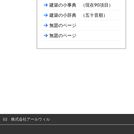
建築の小事典 （現在90項目）
建築の小辞典 （五十音順）
無題のページ
無題のページ
(c)
株式会社アールウィル