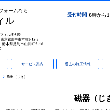
フォームなら
受付時間
8時から
ィル
フィス棟６階
東京都府中市本町1-12-2
】栃木県足利市山川町5-16
D
サービス案内
過去の施工情報
）
磁器（じき）
磁器（じ