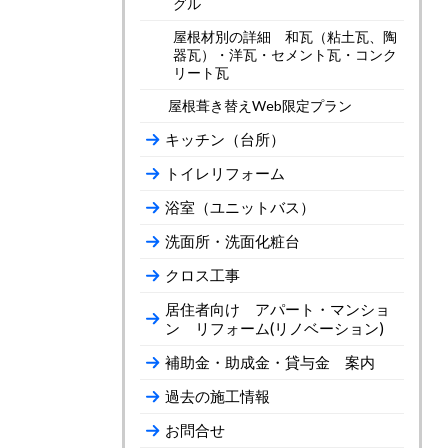
グル
屋根材別の詳細 和瓦（粘土瓦、陶
器瓦）・洋瓦・セメント瓦・コンク
リート瓦
屋根葺き替えWeb限定プラン
キッチン（台所）
トイレリフォーム
浴室（ユニットバス）
洗面所・洗面化粧台
クロス工事
居住者向け アパート・マンショ
ン リフォーム(リノベーション)
補助金・助成金・貸与金 案内
過去の施工情報
お問合せ