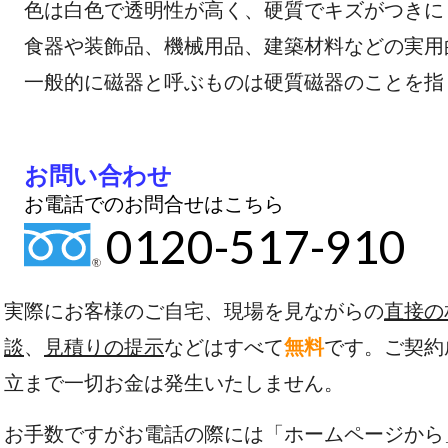
色は白色で透明性が高く、硬質でキズがつき
食器や装飾品、機械用品、建築材料など
一般的に磁器と呼ぶものは硬質磁器のことを
お問い合わせ
お電話でのお問合せはこちら
0120-517-910
実際にお客様のご自宅、現場を見ながらの
直接の
談
、
見積りの提示
などはすべて
無料
です。ご契約
立まで一切お金は発生いたしません。
お手数ですがお電話の際には「ホームページから