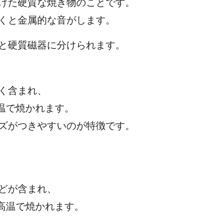
上げた硬質な焼き物のことです。
くと金属的な音がします。
と硬質磁器に分けられます。
ス質の物質が多く含まれ、
 度前後の低温で焼かれます。
キズがつきやすいのが特徴です。
少量の長石などが含まれ、
400 度の高温で焼かれます。