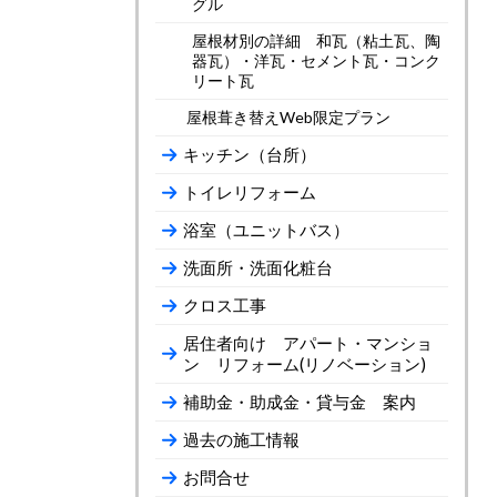
グル
屋根材別の詳細 和瓦（粘土瓦、陶
器瓦）・洋瓦・セメント瓦・コンク
リート瓦
屋根葺き替えWeb限定プラン
キッチン（台所）
トイレリフォーム
浴室（ユニットバス）
洗面所・洗面化粧台
クロス工事
居住者向け アパート・マンショ
ン リフォーム(リノベーション)
補助金・助成金・貸与金 案内
過去の施工情報
お問合せ