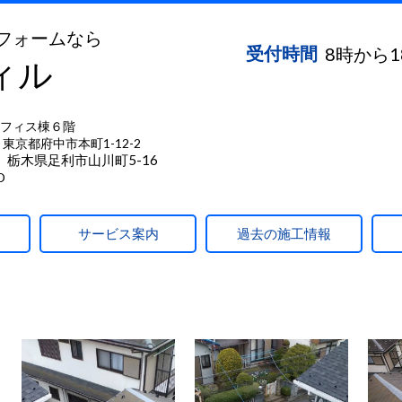
フォームなら
受付時間
8時から
ィル
フィス棟６階
東京都府中市本町1-12-2
】栃木県足利市山川町5-16
D
サービス案内
過去の施工情報