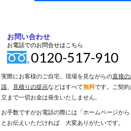
お問い合わせ
お電話でのお問合せはこちら
0120-517-910
実際にお客様のご自宅、現場を見ながらの
直接の
談
、
見積りの提示
などはすべて
無料
です。ご契約
立まで一切お金は発生いたしません。
お手数ですがお電話の際には「ホームページから
とお伝えいただければ 大変ありがたいです。