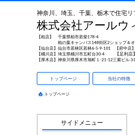
神奈川、埼玉、千葉、栃木で住宅リ
株式会社アールウ
【柏店】 千葉県柏市若柴178-4
柏の葉キャンパス148街区2ショップ＆オ
【仙台店】仙台市若林区若林6-5-9-101 【府中店】
【足利店
【桶川店】埼玉県桶川市五町台30-4
【厚木店】神奈川県厚木市旭町１-21-12三紫ビル３
トップページ
当社の特徴
トップページ
サイドメニュー