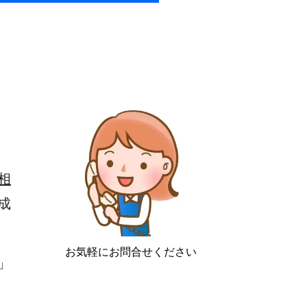
相
成
お気軽にお問合せください
」