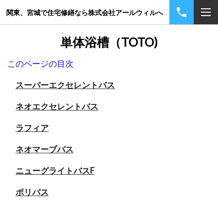
関東、宮城で住宅修繕なら株式会社アールウィルへ
単体浴槽（TOTO)
このページの目次
スーパーエクセレントバス
ネオエクセレントバス
ラフィア
ネオマーブバス
ニューグライトバスF
ポリバス